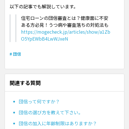
以下の記事でも解説しています。
住宅ローンの団信審査とは？健康面に不安
ある方必見！うつ病や審査落ちの対処法も
https://mogecheck.jp/articles/show/a1Zb
O5YpEWbB4LwWJxeN
# 団信
関連する質問
団信って何ですか？
団信の選び方を教えて下さい。
団信の加入に年齢制限はありますか？