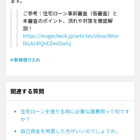
ます。
ご参考：住宅ローン事前審査（仮審査）と
本審査のポイント、流れや対策を徹底解
説！
https://mogecheck.jp/articles/show/6Km
lbLAz4lQnEZeoOwGj
# 新規借り入れ
関連する質問
住宅ローンを借りる時に必要な諸費用って何です
か？
自己資金を用意した方がいいのでしょうか。