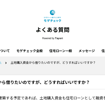
よくある質問
Powered by
Tayori
ついて
モゲチェック全般
住宅ローン一般
メッセージ
住
れ
土地購入資金から借りたいのですが、どうすればいいですか？
から借りたいのですが、どうすればいいですか？
建築する予定であれば、土地購入資金も住宅ローンとして融資