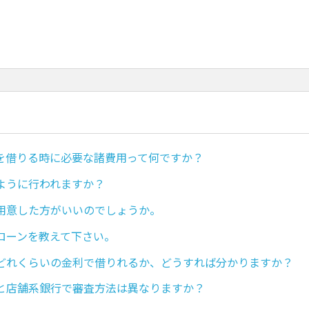
を借りる時に必要な諸費用って何ですか？
ように行われますか？
用意した方がいいのでしょうか。
ローンを教えて下さい。
どれくらいの金利で借りれるか、どうすれば分かりますか？
と店舗系銀行で審査方法は異なりますか？