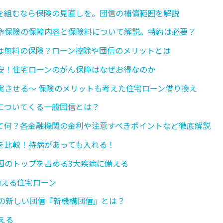
を組むなら保険の見直しを。団信の補償範囲を解説
命保険の保障内容と保険料について解説。特約は必要？
は無料の保険？ローン控除や団信のメリットとは
安！住宅ローンのがん保障はなぜお得なのか
実させる〜 保険のメリットも考えた住宅ローン借り換え
についてくる一般団信とは？
て何？各金融機関の金利や注意すべきポイントなど徹底解説
を比較！持病があっても入れる！
因のトップを占める3大疾病に備える
備える住宅ローン
5の新しい団信『新機構団信』とは？
える