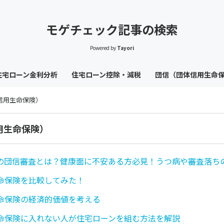
モゲチェック記事の検索
Powered by
Tayori
住宅ローン金利分析
住宅ローン控除・減税
団信（団体信用生命
信用生命保険）
用生命保険）
の団信審査とは？健康面に不安ある方必見！うつ病や審査落ち
命保険を比較してみた！
命保険の経済的価値を考える
命保険に入れない人が住宅ローンを組む方法を解説