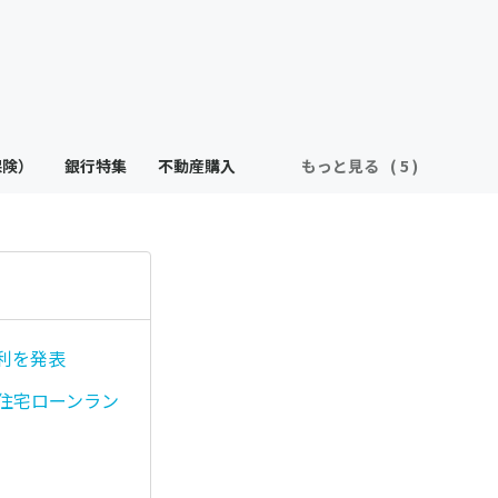
保険）
銀行特集
不動産購入
もっと見る
利を発表
住宅ローンラン