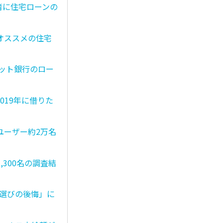
者に住宅ローンの
オススメの住宅
ネット銀行のロー
019年に借りた
ユーザー約2万名
300名の調査結
ン選びの後悔」に