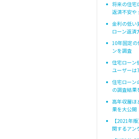
将来の住宅
返済不安や
金利の低い
ローン返済
10年固定
ンを調査
住宅ローン借
ユーザーは
住宅ローン
の調査結果
高年収層ほ
果を大公開
【2021年
関するアン