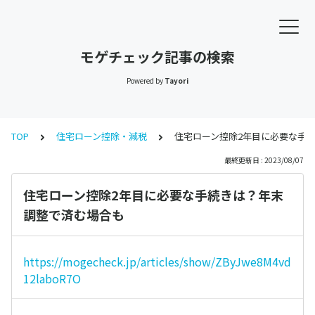
モゲチェック記事の検索
Powered by
Tayori
TOP
住宅ローン控除・減税
住宅ローン控除2年目に必要な手
最終更新日 : 2023/08/07
住宅ローン控除2年目に必要な手続きは？年末
調整で済む場合も
https://mogecheck.jp/articles/show/ZByJwe8M4vd
12laboR7O