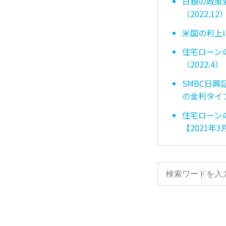
日銀の政策
（2022.12
米国の利上
住宅ローン
（2022.4）
SMBC日
の金利タイプ
住宅ローン
【2021年3