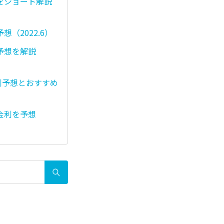
をショート解説
（2022.6）
予想を解説
利予想とおすすめ
金利を予想