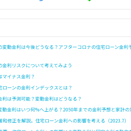
の変動金利は今後どうなる？アフターコロナの住宅ローン金利予想【
】
の金利リスクについて考えてみよう
はマイナス金利？
宅ローンの金利インデックスとは？
金利は予測可能？変動金利はどうなる？
変動金利はいつ何%へ上がる？2050年までの金利予想と家計の
緩和修正を解説。住宅ローン金利への影響を考える（2023.7）