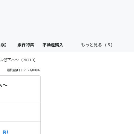
保険）
銀行特集
不動産購入
もっと見る
下へ〜（2023.3）
最終更新日 : 2023/08/07
へ〜