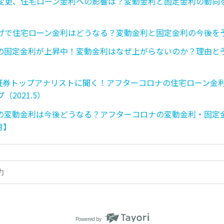
変更、住宅ローン金利への影響は？変動金利と固定金利の動向
）
げで住宅ローン金利はどうなる？変動金利と固定金利の今後を予想
の固定金利が上昇中！変動金利はなぜ上がらないのか？理由と
興証券トップアナリストに聞く！アフターコロナの住宅ローン金
（2021.5）
の変動金利は今後どうなる？アフターコロナの変動金利・固定
月】
Powered by