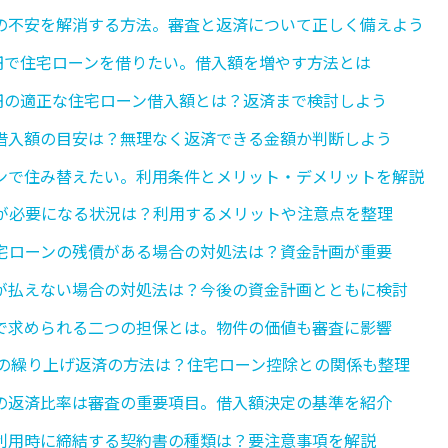
の不安を解消する方法。審査と返済について正しく備えよう
万円で住宅ローンを借りたい。借入額を増やす方法とは
万円の適正な住宅ローン借入額とは？返済まで検討しよう
借入額の目安は？無理なく返済できる金額か判断しよう
ンで住み替えたい。利用条件とメリット・デメリットを解説
が必要になる状況は？利用するメリットや注意点を整理
宅ローンの残債がある場合の対処法は？資金計画が重要
が払えない場合の対処法は？今後の資金計画とともに検討
で求められる二つの担保とは。物件の価値も審査に影響
5の繰り上げ返済の方法は？住宅ローン控除との関係も整理
の返済比率は審査の重要項目。借入額決定の基準を紹介
利用時に締結する契約書の種類は？要注意事項を解説