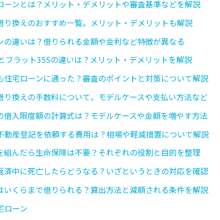
ローンとは？メリット・デメリットや審査基準などを解説
借り換えのおすすめ一覧。メリット・デメリットも解説
ンの違いは？借りられる金額や金利など特徴が異なる
5とフラット35Sの違いは？メリット・デメリットを解説
も住宅ローンに通った？審査のポイントと対策について解説
借り換えの手数料について。モデルケースや支払い方法など
の借入限度額の計算式は？モデルケースや金額を増やす方法
不動産登記を依頼する費用は？相場や軽減措置について解説
を組んだら生命保険は不要？それぞれの役割と目的を整理
返済中に死亡したらどうなる？いざというときの対応を確認
はいくらまで借りられる？算出方法と減額される条件を解説
宅ローン