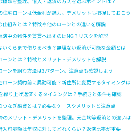
の種類を整理。借入・返済の方式を選ぶポイントは？
の住宅ローンは低金利が魅力。デメリットも把握しておこう
の仕組みとは？特徴や他のローンとの違いを解説
返済中の物件を賃貸へ出すのはNG？リスクを解説
はいくらまで借りるべき？無理ない返済が可能な金額とは
ローンとは？特徴とメリット・デメリットを解説
ローンを組む方法は3パターン。注意点も確認しよう
宅ローン契約前に異動可能？新住所に変更するタイミングは
5を繰り上げ返済するタイミングは？手続きと条件も確認
のつなぎ融資とは？必要なケースやメリットと注意点
済のメリット・デメリットを整理。元金均等返済との違いは
借入可能額は年収に対してどれくらい？返済比率が重要