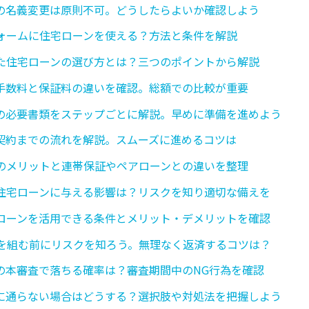
の名義変更は原則不可。どうしたらよいか確認しよう
ォームに住宅ローンを使える？方法と条件を解説
た住宅ローンの選び方とは？三つのポイントから解説
手数料と保証料の違いを確認。総額での比較が重要
の必要書類をステップごとに解説。早めに準備を進めよう
契約までの流れを解説。スムーズに進めるコツは
のメリットと連帯保証やペアローンとの違いを整理
住宅ローンに与える影響は？リスクを知り適切な備えを
ローンを活用できる条件とメリット・デメリットを確認
ンを組む前にリスクを知ろう。無理なく返済するコツは？
の本審査で落ちる確率は？審査期間中のNG行為を確認
に通らない場合はどうする？選択肢や対処法を把握しよう