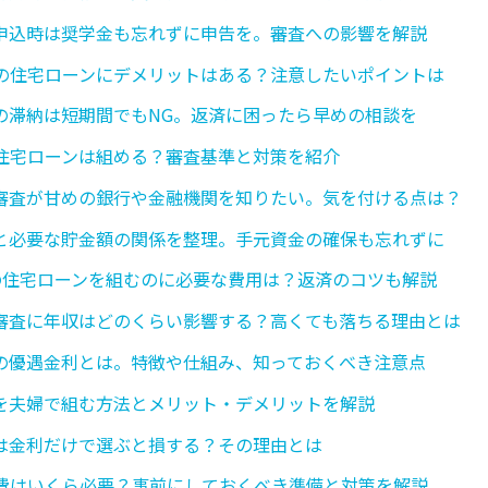
申込時は奨学金も忘れずに申告を。審査への影響を解説
の住宅ローンにデメリットはある？注意したいポイントは
の滞納は短期間でもNG。返済に困ったら早めの相談を
住宅ローンは組める？審査基準と対策を紹介
審査が甘めの銀行や金融機関を知りたい。気を付ける点は？
と必要な貯金額の関係を整理。手元資金の確保も忘れずに
万円の住宅ローンを組むのに必要な費用は？返済のコツも解説
審査に年収はどのくらい影響する？高くても落ちる理由とは
の優遇金利とは。特徴や仕組み、知っておくべき注意点
を夫婦で組む方法とメリット・デメリットを解説
は金利だけで選ぶと損する？その理由とは
費はいくら必要？事前にしておくべき準備と対策を解説