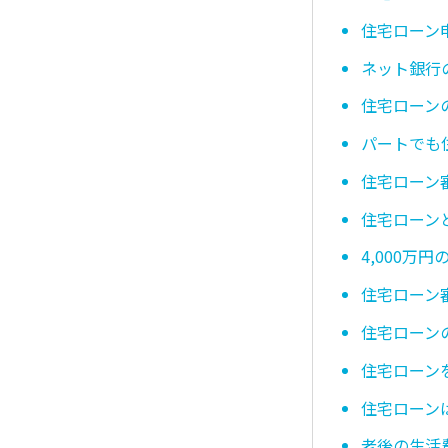
住宅ローン
ネット銀行
住宅ローン
パートでも
住宅ローン
住宅ローン
4,000
住宅ローン
住宅ローン
住宅ローン
住宅ローン
老後の生活