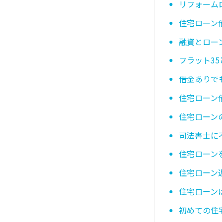
リフォーム
住宅ローン
融資とロー
フラット3
借金ありで
住宅ローン
住宅ローン
司法書士に
住宅ローン
住宅ローン
住宅ローン
初めての住