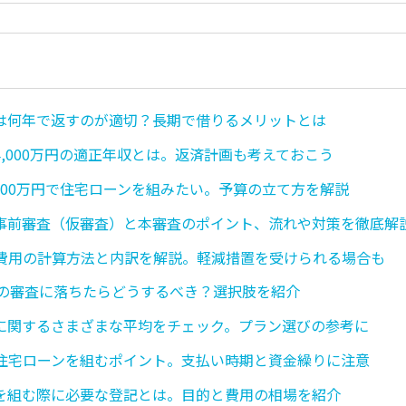
は何年で返すのが適切？長期で借りるメリットとは
4,000万円の適正年収とは。返済計画も考えておこう
,000万円で住宅ローンを組みたい。予算の立て方を解説
事前審査（仮審査）と本審査のポイント、流れや対策を徹底解
費用の計算方法と内訳を解説。軽減措置を受けられる場合も
5の審査に落ちたらどうするべき？選択肢を紹介
に関するさまざまな平均をチェック。プラン選びの参考に
住宅ローンを組むポイント。支払い時期と資金繰りに注意
を組む際に必要な登記とは。目的と費用の相場を紹介