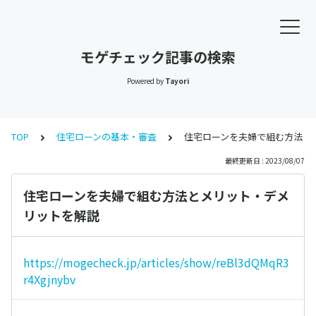
モゲチェック記事の検索
Powered by
Tayori
TOP
住宅ローンの基本・審査
住宅ローンを夫婦で組む方法と
最終更新日 : 2023/08/07
住宅ローンを夫婦で組む方法とメリット・デメ
リットを解説
https://mogecheck.jp/articles/show/reBl3dQMqR3
r4Xgjnybv