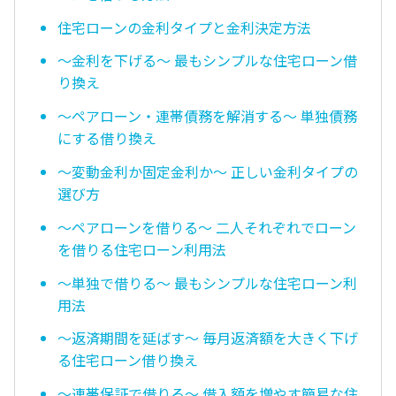
住宅ローンの金利タイプと金利決定方法
〜金利を下げる〜 最もシンプルな住宅ローン借
り換え
〜ペアローン・連帯債務を解消する〜 単独債務
にする借り換え
〜変動金利か固定金利か〜 正しい金利タイプの
選び方
〜ペアローンを借りる〜 二人それぞれでローン
を借りる住宅ローン利用法
〜単独で借りる〜 最もシンプルな住宅ローン利
用法
〜返済期間を延ばす〜 毎月返済額を大きく下げ
る住宅ローン借り換え
〜連帯保証で借りる〜 借入額を増やす簡易な住