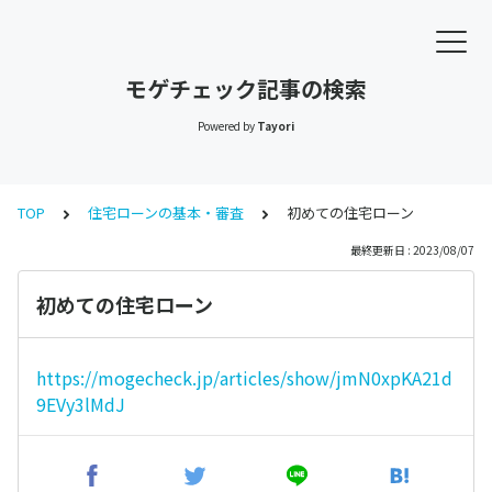
モゲチェック記事の検索
Powered by
Tayori
TOP
住宅ローンの基本・審査
初めての住宅ローン
最終更新日 : 2023/08/07
初めての住宅ローン
https://mogecheck.jp/articles/show/jmN0xpKA21d
9EVy3lMdJ