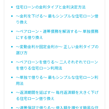
住宅ローンの金利タイプと金利決定方法
〜金利を下げる〜 最もシンプルな住宅ローン借
り換え
〜ペアローン・連帯債務を解消する〜 単独債務
にする借り換え
〜変動金利か固定金利か〜 正しい金利タイプの
選び方
〜ペアローンを借りる〜 二人それぞれでローン
を借りる住宅ローン利用法
〜単独で借りる〜 最もシンプルな住宅ローン利
用法
〜返済期間を延ばす〜 毎月返済額を大きく下げ
る住宅ローン借り換え
〜連帯保証で借りる〜 借入額を増やす簡易な住