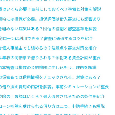
費はいくら必要？事前にしておくべき準備と対策を解説
契約には担保が必要。担保評価は借入審査にも影響あり
を組めない病気はある？団信の役割と審査基準を解説
住宅ローンは利用できる？審査に通過するコツを紹介
は個人事業主でも組めるの？注意点や審査対策を紹介
は年収の何倍まで借りられる？余裕ある資金計画が重要
の本審査は複数の金融機関に申し込もう。理由を解説
の仮審査では信用情報をチェックされる。対策はある？
の借り換え費用の内訳を解説。事前シミュレーションが重要
控除の上限額はいくら？最大還付されるための条件を紹介
ローン控除を受けられる借り方は二つ。申請手続きも解説