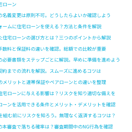
宅ローン
の名義変更は原則不可。どうしたらよいか確認しよう
ォームに住宅ローンを使える？方法と条件を解説
た住宅ローンの選び方とは？三つのポイントから解説
手数料と保証料の違いを確認。総額での比較が重要
の必要書類をステップごとに解説。早めに準備を進めよう
契約までの流れを解説。スムーズに進めるコツは
のメリットと連帯保証やペアローンとの違いを整理
住宅ローンに与える影響は？リスクを知り適切な備えを
ローンを活用できる条件とメリット・デメリットを確認
ンを組む前にリスクを知ろう。無理なく返済するコツは？
の本審査で落ちる確率は？審査期間中のNG行為を確認