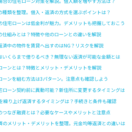
場合の住宅ローン対策を解説。借入額を増やす方法は？
の種類を整理。借入・返済の方式を選ぶポイントは？
の住宅ローンは低金利が魅力。デメリットも把握しておこう
の仕組みとは？特徴や他のローンとの違いを解説
返済中の物件を賃貸へ出すのはNG？リスクを解説
はいくらまで借りるべき？無理ない返済が可能な金額とは
ローンとは？特徴とメリット・デメリットを解説
ローンを組む方法は3パターン。注意点も確認しよう
宅ローン契約前に異動可能？新住所に変更するタイミングは
5を繰り上げ返済するタイミングは？手続きと条件も確認
のつなぎ融資とは？必要なケースやメリットと注意点
済のメリット・デメリットを整理。元金均等返済との違いは