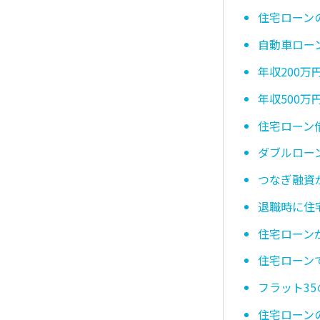
住宅ローン
自動車ロー
年収200
年収500
住宅ローン
ダブルロー
つなぎ融資
退職時に住
住宅ローン
住宅ローン
フラット3
住宅ローン