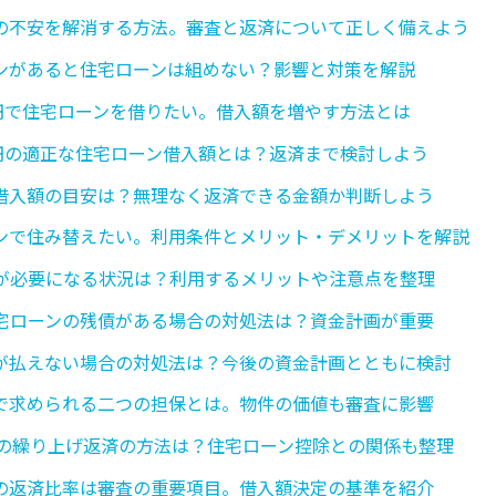
の不安を解消する方法。審査と返済について正しく備えよう
ンがあると住宅ローンは組めない？影響と対策を解説
万円で住宅ローンを借りたい。借入額を増やす方法とは
万円の適正な住宅ローン借入額とは？返済まで検討しよう
借入額の目安は？無理なく返済できる金額か判断しよう
ンで住み替えたい。利用条件とメリット・デメリットを解説
が必要になる状況は？利用するメリットや注意点を整理
宅ローンの残債がある場合の対処法は？資金計画が重要
が払えない場合の対処法は？今後の資金計画とともに検討
で求められる二つの担保とは。物件の価値も審査に影響
5の繰り上げ返済の方法は？住宅ローン控除との関係も整理
の返済比率は審査の重要項目。借入額決定の基準を紹介