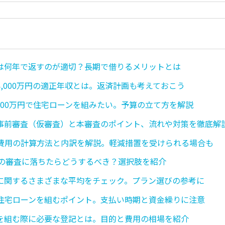
は何年で返すのが適切？長期で借りるメリットとは
4,000万円の適正年収とは。返済計画も考えておこう
,000万円で住宅ローンを組みたい。予算の立て方を解説
事前審査（仮審査）と本審査のポイント、流れや対策を徹底解
費用の計算方法と内訳を解説。軽減措置を受けられる場合も
5の審査に落ちたらどうするべき？選択肢を紹介
に関するさまざまな平均をチェック。プラン選びの参考に
住宅ローンを組むポイント。支払い時期と資金繰りに注意
を組む際に必要な登記とは。目的と費用の相場を紹介