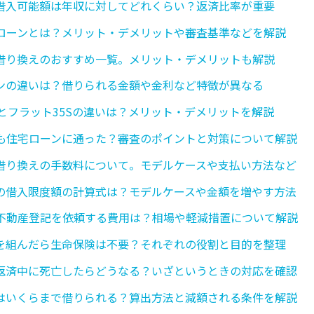
借入可能額は年収に対してどれくらい？返済比率が重要
ローンとは？メリット・デメリットや審査基準などを解説
借り換えのおすすめ一覧。メリット・デメリットも解説
ンの違いは？借りられる金額や金利など特徴が異なる
5とフラット35Sの違いは？メリット・デメリットを解説
も住宅ローンに通った？審査のポイントと対策について解説
借り換えの手数料について。モデルケースや支払い方法など
の借入限度額の計算式は？モデルケースや金額を増やす方法
不動産登記を依頼する費用は？相場や軽減措置について解説
を組んだら生命保険は不要？それぞれの役割と目的を整理
返済中に死亡したらどうなる？いざというときの対応を確認
はいくらまで借りられる？算出方法と減額される条件を解説