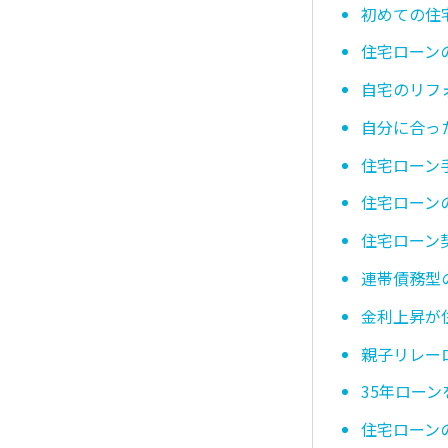
初めての住
住宅ローン
自宅のリフ
自分に合っ
住宅ローン
住宅ローン
住宅ローン
連帯債務型
金利上昇が
親子リレー
35年ロー
住宅ローン