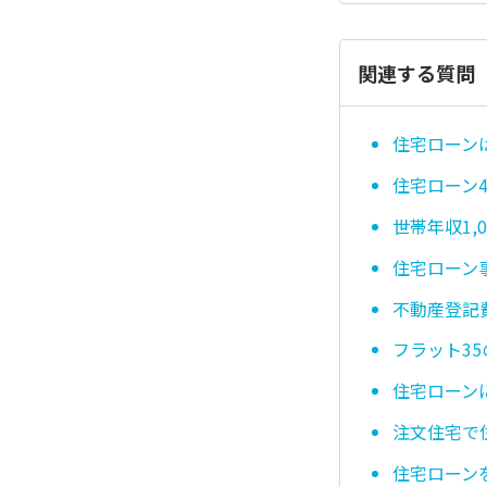
関連する質問
住宅ローン
住宅ローン
世帯年収1
住宅ローン
不動産登記
フラット3
住宅ローン
注文住宅で
住宅ローン