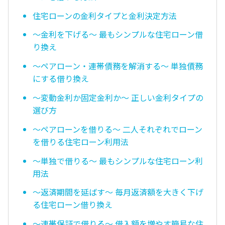
住宅ローンの金利タイプと金利決定方法
〜金利を下げる〜 最もシンプルな住宅ローン借
り換え
〜ペアローン・連帯債務を解消する〜 単独債務
にする借り換え
〜変動金利か固定金利か〜 正しい金利タイプの
選び方
〜ペアローンを借りる〜 二人それぞれでローン
を借りる住宅ローン利用法
〜単独で借りる〜 最もシンプルな住宅ローン利
用法
〜返済期間を延ばす〜 毎月返済額を大きく下げ
る住宅ローン借り換え
〜連帯保証で借りる〜 借入額を増やす簡易な住