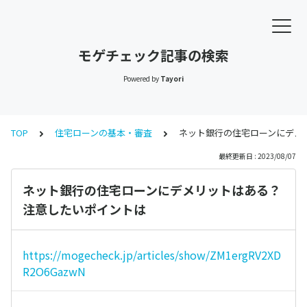
モゲチェック記事の検索
Powered by
Tayori
TOP
住宅ローンの基本・審査
ネット銀行の住宅ローンにデメ
最終更新日 : 2023/08/07
ネット銀行の住宅ローンにデメリットはある？
注意したいポイントは
https://mogecheck.jp/articles/show/ZM1ergRV2XD
R2O6GazwN