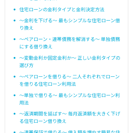
住宅ローンの金利タイプと金利決定方法
〜金利を下げる〜 最もシンプルな住宅ローン借
り換え
〜ペアローン・連帯債務を解消する〜 単独債務
にする借り換え
〜変動金利か固定金利か〜 正しい金利タイプの
選び方
〜ペアローンを借りる〜 二人それぞれでローン
を借りる住宅ローン利用法
〜単独で借りる〜 最もシンプルな住宅ローン利
用法
〜返済期間を延ばす〜 毎月返済額を大きく下げ
る住宅ローン借り換え
〜連帯保証で借りる〜 借入額を増やす簡易な住