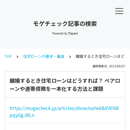
モゲチェック記事の検索
Powered by
Tayori
TOP
住宅ローンの基本・審査
離婚するとき住宅ローンはどう
最終更新日 : 2023/08/07
離婚するとき住宅ローンはどうすれば？ ペアロ
ーンや連帯債務を一本化する方法と課題
https://mogecheck.jp/articles/show/oaYekBdVEN8
pqyGgJRLn