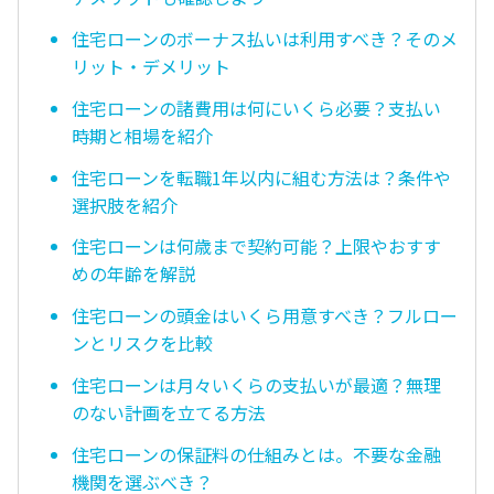
住宅ローンのボーナス払いは利用すべき？そのメ
リット・デメリット
住宅ローンの諸費用は何にいくら必要？支払い
時期と相場を紹介
住宅ローンを転職1年以内に組む方法は？条件や
選択肢を紹介
住宅ローンは何歳まで契約可能？上限やおすす
めの年齢を解説
住宅ローンの頭金はいくら用意すべき？フルロー
ンとリスクを比較
住宅ローンは月々いくらの支払いが最適？無理
のない計画を立てる方法
住宅ローンの保証料の仕組みとは。不要な金融
機関を選ぶべき？