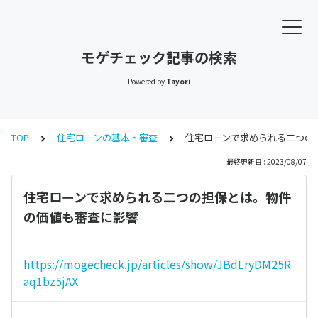
モゲチェック記事の検索
Powered by
Tayori
TOP
住宅ローンの基本・審査
住宅ローンで求められる二つの
最終更新日 : 2023/08/07
住宅ローンで求められる二つの担保とは。物件
の価値も審査に影響
https://mogecheck.jp/articles/show/JBdLryDM25R
aq1bz5jAX