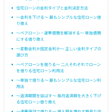
住宅ローンの金利タイプと金利決定方法
〜金利を下げる〜 最もシンプルな住宅ローン借
り換え
〜ペアローン・連帯債務を解消する〜 単独債務
にする借り換え
〜変動金利か固定金利か〜 正しい金利タイプの
選び方
〜ペアローンを借りる〜 二人それぞれでローン
を借りる住宅ローン利用法
〜単独で借りる〜 最もシンプルな住宅ローン利
用法
〜返済期間を延ばす〜 毎月返済額を大きく下げ
る住宅ローン借り換え
〜連帯保証で借りる〜 借入額を増やす簡易な住